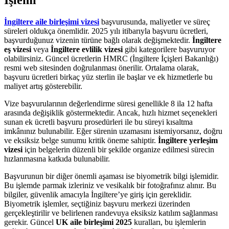
İngiltere aile birleşimi vizesi
başvurusunda, maliyetler ve süreç
süreleri oldukça önemlidir. 2025 yılı itibarıyla başvuru ücretleri,
başvurduğunuz vizenin türüne bağlı olarak değişmektedir.
İngiltere
eş vizesi
veya
İngiltere evlilik vizesi
gibi kategorilere başvuruyor
olabilirsiniz. Güncel ücretlerin HMRC (İngiltere İçişleri Bakanlığı)
resmi web sitesinden doğrulanması önerilir. Ortalama olarak,
başvuru ücretleri birkaç yüz sterlin ile başlar ve ek hizmetlerle bu
maliyet artış gösterebilir.
Vize başvurularının değerlendirme süresi genellikle 8 ila 12 hafta
arasında değişiklik göstermektedir. Ancak, hızlı hizmet seçenekleri
sunan ek ücretli başvuru prosedürleri ile bu süreyi kısaltma
imkânınız bulunabilir. Eğer sürenin uzamasını istemiyorsanız, doğru
ve eksiksiz belge sunumu kritik öneme sahiptir.
İngiltere yerleşim
vizesi
için belgelerin düzenli bir şekilde organize edilmesi sürecin
hızlanmasına katkıda bulunabilir.
Başvurunun bir diğer önemli aşaması ise biyometrik bilgi işlemidir.
Bu işlemde parmak izleriniz ve vesikalık bir fotoğrafınız alınır. Bu
bilgiler, güvenlik amacıyla İngiltere’ye giriş için gereklidir.
Biyometrik işlemler, seçtiğiniz başvuru merkezi üzerinden
gerçekleştirilir ve belirlenen randevuya eksiksiz katılım sağlanması
gerekir. Güncel
UK aile birleşimi 2025
kuralları, bu işlemlerin