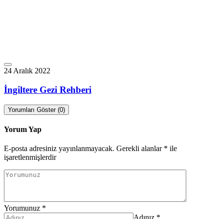
24 Aralık 2022
İngiltere Gezi Rehberi
Yorumları Göster (0)
Yorum Yap
E-posta adresiniz yayınlanmayacak.
Gerekli alanlar
*
ile
işaretlenmişlerdir
Yorumunuz
*
Adınız
*