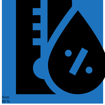
Nem
89 %