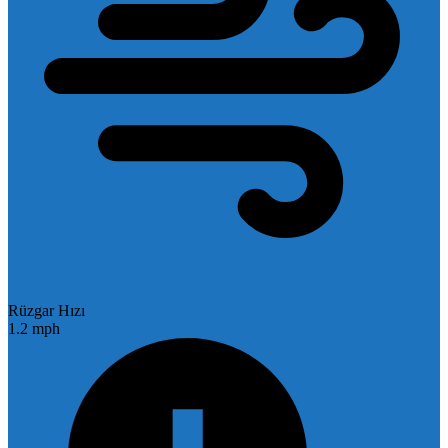
Rüzgar Hızı
1.2 mph