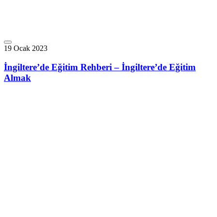
19 Ocak 2023
İngiltere’de Eğitim Rehberi – İngiltere’de Eğitim
Almak