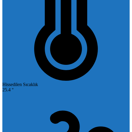
Hissedilen Sıcaklık
25.4 °