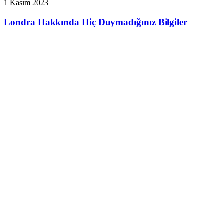
1 Kasım 2023
Londra Hakkında Hiç Duymadığınız Bilgiler